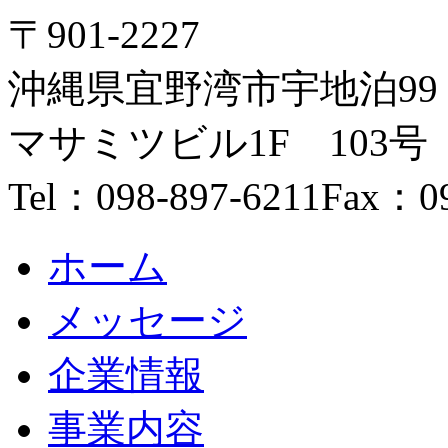
〒901-2227
沖縄県宜野湾市宇地泊99
マサミツビル1F 103号
Tel：098-897-6211
Fax：09
ホーム
メッセージ
企業情報
事業内容