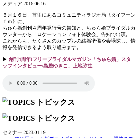
メディア
2016.06.16
６月１６日、首里にあるコミュニティラジオ局《タイフーン
ｆｍ》に、
ちゅら婚創刊４周年発行号の告知と、ちゅら婚ブライダルカ
ウンターから「ロケーションフォト体験会」告知で出演。
これからも、たくさんのカップルの結婚準備や会場探し、情
報を発信できるよう取り組みます。
▶
創刊4周年!フリーブライダルマガジン「ちゅら婚」スタ
ッフインタビュー/島袋ゆきこ、上地弥生
セミナー
2023.01.19