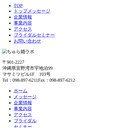
TOP
トップメッセージ
企業情報
事業内容
アクセス
ブライダルセミナー
お問い合わせ
〒901-2227
沖縄県宜野湾市宇地泊99
マサミツビル1F 103号
Tel：098-897-6211
Fax：098-897-6212
ホーム
メッセージ
企業情報
事業内容
アクセス
ブライダル
セミナー