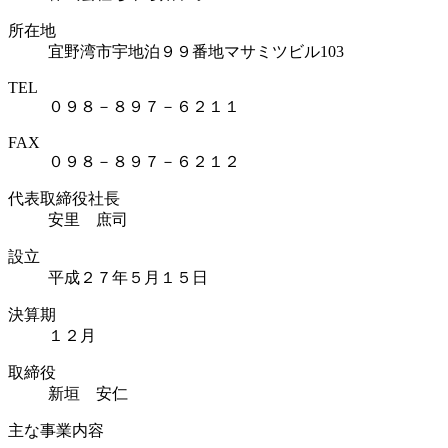
所在地
宜野湾市宇地泊９９番地マサミツビル103
TEL
０９８－８９７－６２１１
FAX
０９８－８９７－６２１２
代表取締役社長
安里 庶司
設立
平成２７年５月１５日
決算期
１２月
取締役
新垣 安仁
主な事業内容